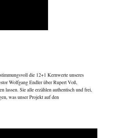
r stimmungsvoll die 12+1 Kernwerte unseres
estor Wolfgang Endler über Rupert Voß,
assen. Sie alle erzählen authentisch und frei,
igen, was unser Projekt auf den