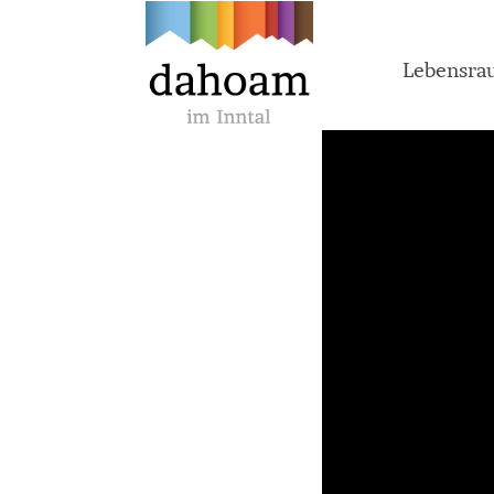
Lebensr