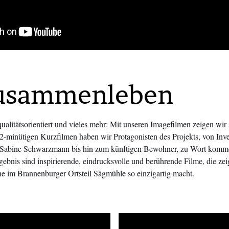
Zusammenleben
ualitätsorientiert und vieles mehr: Mit unseren Imagefilmen zeigen wi
-minütigen Kurzfilmen haben wir Protagonisten des Projekts, von Inv
 Sabine Schwarzmann bis hin zum künftigen Bewohner, zu Wort kommen l
rgebnis sind inspirierende, eindrucksvolle und berührende Filme, die ze
e im Brannenburger Ortsteil Sägmühle so einzigartig macht.