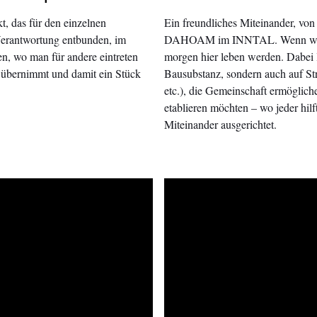
 das für den einzelnen
Ein freundliches Miteinander, vo
erantwortung entbunden, im
DAHOAM im INNTAL. Wenn wir he
en, wo man für andere eintreten
morgen hier leben werden. Dabei l
g übernimmt und damit ein Stück
Bausubstanz, sondern auch auf St
etc.), die Gemeinschaft ermöglic
etablieren möchten – wo jeder hilf
Miteinander ausgerichtet.