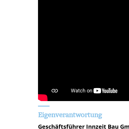
Eigenverantwortung
Geschäftsführer Innzeit Bau 