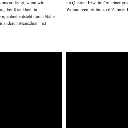
as uns auffängt, wenn wir
im Quartier bzw. im Ort, einer g
ng, bei Krankheit, in
Wohnungen bis hin zu 6 Zimmer 
orgenheit entsteht durch Nähe.
zu anderen Menschen – ist