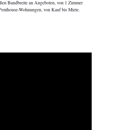
roßen Bandbreite an Angeboten, von 1 Zimmer
Penthouse-Wohnungen, von Kauf bis Miete.