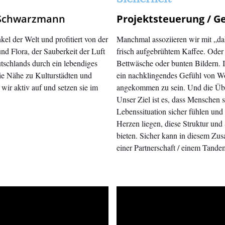
 Schwarzmann
Projektsteuerung / 
el der Welt und profitiert von der
Manchmal assoziieren wir mit „da
und Flora, der Sauberkeit der Luft
frisch aufgebrühtem Kaffee. Ode
tschlands durch ein lebendiges
Bettwäsche oder bunten Bildern. I
die Nähe zu Kulturstädten und
ein nachklingendes Gefühl von 
wir aktiv auf und setzen sie im
angekommen zu sein. Und die Über
Unser Ziel ist es, dass Menschen s
Lebenssituation sicher fühlen und
Herzen liegen, diese Struktur und
bieten. Sicher kann in diesem Zu
einer Partnerschaft / einem Tan