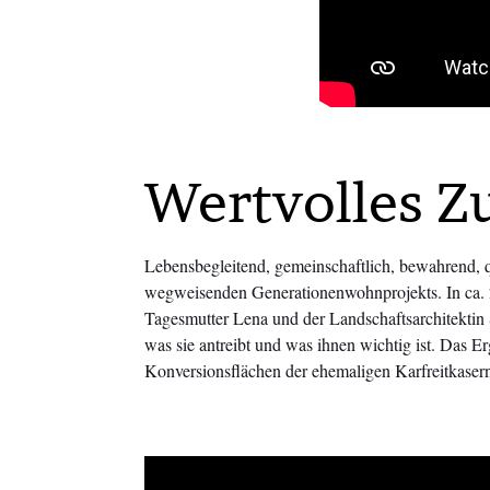
Wertvolles 
Lebensbegleitend, gemeinschaftlich, bewahrend, q
wegweisenden Generationenwohnprojekts. In ca. 2
Tagesmutter Lena und der Landschaftsarchitektin
was sie antreibt und was ihnen wichtig ist. Das E
Konversionsflächen der ehemaligen Karfreitkasern