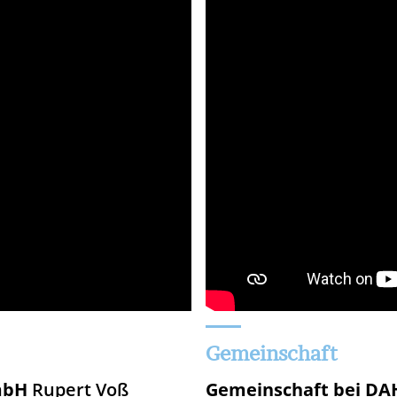
Gemeinschaft
GmbH
Rupert Voß
Gemeinschaft bei DA