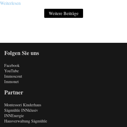
Weiterlesen
Weitere Beiträge
Folgen Sie uns
Facebook
YouTube
Immoscout
Immonet
Partner
Montessori Kinderhaus
Sägmühle INNklusiv
INNEnergie
Hausverwaltung Sägmühle