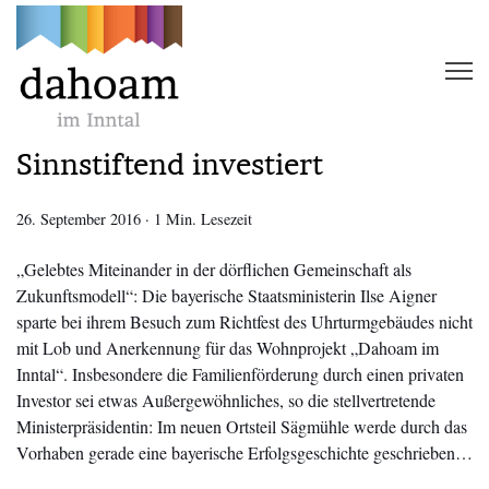
Sinnstiftend investiert
26. September 2016
·
1 Min. Lesezeit
„Gelebtes Miteinander in der dörflichen Gemeinschaft als
Zukunftsmodell“: Die bayerische Staatsministerin Ilse Aigner
sparte bei ihrem Besuch zum Richtfest des Uhrturmgebäudes nicht
mit Lob und Anerkennung für das Wohnprojekt „Dahoam im
Inntal“. Insbesondere die Familienförderung durch einen privaten
Investor sei etwas Außergewöhnliches, so die stellvertretende
Ministerpräsidentin: Im neuen Ortsteil Sägmühle werde durch das
Vorhaben gerade eine bayerische Erfolgsgeschichte geschrieben…