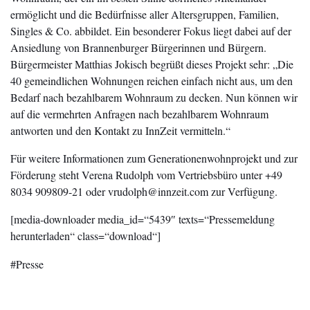
ermöglicht und die Bedürfnisse aller Altersgruppen, Familien,
Singles & Co. abbildet. Ein besonderer Fokus liegt dabei auf der
Ansiedlung von Brannenburger Bürgerinnen und Bürgern.
Bürgermeister Matthias Jokisch begrüßt dieses Projekt sehr: „Die
40 gemeindlichen Wohnungen reichen einfach nicht aus, um den
Bedarf nach bezahlbarem Wohnraum zu decken. Nun können wir
auf die vermehrten Anfragen nach bezahlbarem Wohnraum
antworten und den Kontakt zu InnZeit vermitteln.“
Für weitere Informationen zum Generationenwohnprojekt und zur
Förderung steht Verena Rudolph vom Vertriebsbüro unter +49
8034 909809-21 oder vrudolph@innzeit.com zur Verfügung.
[media-downloader media_id=“5439″ texts=“Pressemeldung
herunterladen“ class=“download“]
Presse