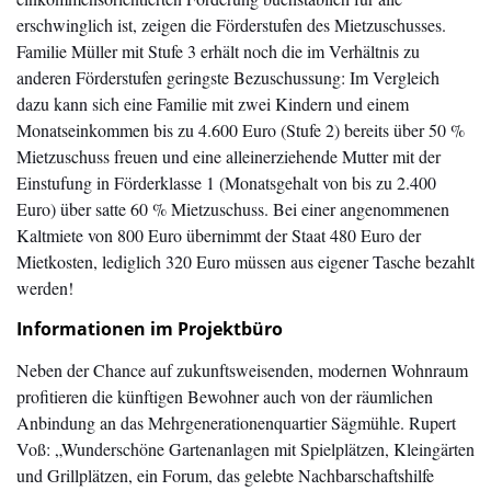
erschwinglich ist, zeigen die Förderstufen des Mietzuschusses.
Familie Müller mit Stufe 3 erhält noch die im Verhältnis zu
anderen Förderstufen geringste Bezuschussung: Im Vergleich
dazu kann sich eine Familie mit zwei Kindern und einem
Monatseinkommen bis zu 4.600 Euro (Stufe 2) bereits über 50 %
Mietzuschuss freuen und eine alleinerziehende Mutter mit der
Einstufung in Förderklasse 1 (Monatsgehalt von bis zu 2.400
Euro) über satte 60 % Mietzuschuss. Bei einer angenommenen
Kaltmiete von 800 Euro übernimmt der Staat 480 Euro der
Mietkosten, lediglich 320 Euro müssen aus eigener Tasche bezahlt
werden!
Informationen im Projektbüro
Neben der Chance auf zukunftsweisenden, modernen Wohnraum
profitieren die künftigen Bewohner auch von der räumlichen
Anbindung an das Mehrgenerationenquartier Sägmühle. Rupert
Voß: „Wunderschöne Gartenanlagen mit Spielplätzen, Kleingärten
und Grillplätzen, ein Forum, das gelebte Nachbarschaftshilfe