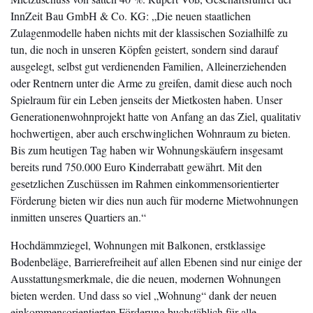
InnZeit Bau GmbH & Co. KG: „Die neuen staatlichen
Zulagenmodelle haben nichts mit der klassischen Sozialhilfe zu
tun, die noch in unseren Köpfen geistert, sondern sind darauf
ausgelegt, selbst gut verdienenden Familien, Alleinerziehenden
oder Rentnern unter die Arme zu greifen, damit diese auch noch
Spielraum für ein Leben jenseits der Mietkosten haben. Unser
Generationenwohnprojekt hatte von Anfang an das Ziel, qualitativ
hochwertigen, aber auch erschwinglichen Wohnraum zu bieten.
Bis zum heutigen Tag haben wir Wohnungskäufern insgesamt
bereits rund 750.000 Euro Kinderrabatt gewährt. Mit den
gesetzlichen Zuschüssen im Rahmen einkommensorientierter
Förderung bieten wir dies nun auch für moderne Mietwohnungen
inmitten unseres Quartiers an.“
Hochdämmziegel, Wohnungen mit Balkonen, erstklassige
Bodenbeläge, Barrierefreiheit auf allen Ebenen sind nur einige der
Ausstattungsmerkmale, die die neuen, modernen Wohnungen
bieten werden. Und dass so viel „Wohnung“ dank der neuen
einkommensorientierten Förderung buchstäblich für alle