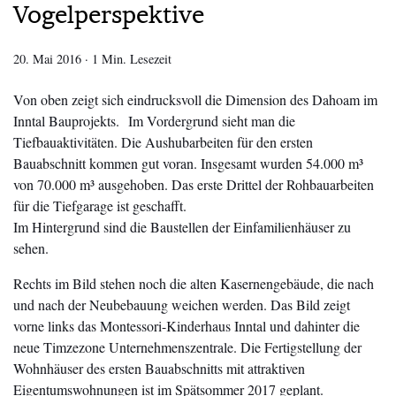
Vogelperspektive
20. Mai 2016
·
1 Min. Lesezeit
Von oben zeigt sich eindrucksvoll die Dimension des Dahoam im
Inntal Bauprojekts. Im Vordergrund sieht man die
Tiefbauaktivitäten. Die Aushubarbeiten für den ersten
Bauabschnitt kommen gut voran. Insgesamt wurden 54.000 m³
von 70.000 m³ ausgehoben. Das erste Drittel der Rohbauarbeiten
für die Tiefgarage ist geschafft.
Im Hintergrund sind die Baustellen der Einfamilienhäuser zu
sehen.
Rechts im Bild stehen noch die alten Kasernengebäude, die nach
und nach der Neubebauung weichen werden. Das Bild zeigt
vorne links das Montessori-Kinderhaus Inntal und dahinter die
neue Timzezone Unternehmenszentrale. Die Fertigstellung der
Wohnhäuser des ersten Bauabschnitts mit attraktiven
Eigentumswohnungen ist im Spätsommer 2017 geplant.