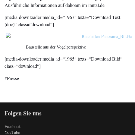
Ausführliche Informationen auf dahoam-im-inntal.de
[media-downloader media_id=“1967″ texts=“Download Text
(doc)“ class=“download“]
Baustelle aus der Vogelperspektive
[media-downloader media_id=“1965″ texts=“Download Bild“
class=“download“]
Presse
Folgen Sie uns
Facebook
YouTube