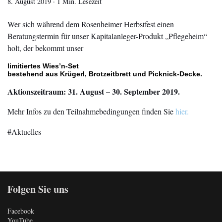
8. August 2019
·
1 Min. Lesezeit
Wer sich während dem Rosenheimer Herbstfest einen
Beratungstermin für unser Kapitalanleger-Produkt „Pflegeheim“
holt, der bekommt unser
limitiertes Wies’n-Set
bestehend aus Krügerl, Brotzeitbrett und Picknick-Decke.
Aktionszeitraum: 31. August – 30. September 2019.
Mehr Infos zu den Teilnahmebedingungen finden Sie
hier.
Aktuelles
Folgen Sie uns
Facebook
YouTube