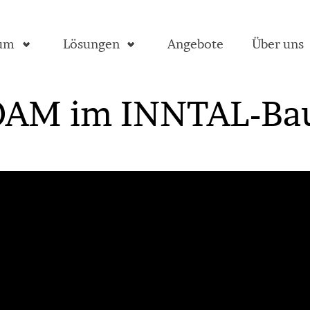
aum
Lösungen
Angebote
Über uns
AM im INNTAL-Bau