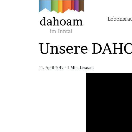
Lebensr
Unsere DAHO
11. April 2017
·
1 Min. Lesezeit