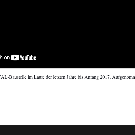
-Baustelle im Laufe der letzten Jahre bis Anfang 2017. Aufgenomm