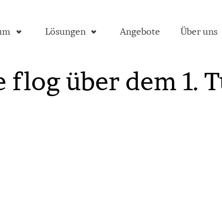
aum
Lösungen
Angebote
Über uns
 flog über dem 1. T