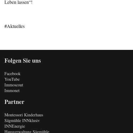
Leben lassen“!
Aktuelles
Folgen Sie uns
Facebook
YouTube
Immoscout
Immonet
Partner
Montessori Kinderhaus
Sägmühle INNklusiv
INNEnergie
Hausverwaltung Sägmühle