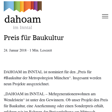
Preis für Baukultur
24. Januar 2018
·
1 Min. Lesezeit
DAHOAM im INNTAL ist nominiert für den „Preis für
#Baukultur der Metropolregion München“. Insgesamt werden
neun Projekte ausgezeichnet.
„DAHOAM im INNTAL – Mehrgenerationenwohnen am
Wendelstein“ ist unter den Gewinnern. Ob unser Projekt den Preis
für Baukultur, eine Anerkennung oder einen Sonderpreis erhält,
erfahren wir im Rahmen der Preisverleihung am Mittwoch,