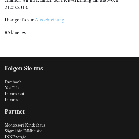
21.03.2018.
Hier geht’s zur
Ausschreibung
.
Aktuelles
Folgen Sie uns
Facebook
YouTube
Immoscout
Immonet
Partner
Montessori Kinderhaus
Sägmühle INNklusiv
INNEnergie