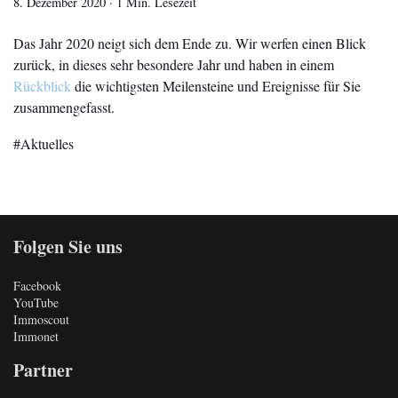
8. Dezember 2020
·
1 Min. Lesezeit
Das Jahr 2020 neigt sich dem Ende zu. Wir werfen einen Blick
zurück, in dieses sehr besondere Jahr und haben in einem
Rückblick
die wichtigsten Meilensteine und Ereignisse für Sie
zusammengefasst.
Aktuelles
Folgen Sie uns
Facebook
YouTube
Immoscout
Immonet
Partner