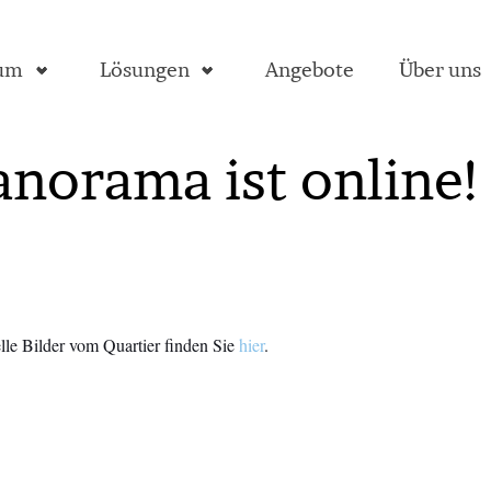
aum
Lösungen
Angebote
Über uns
norama ist online!
lle Bilder vom Quartier finden Sie
hier
.