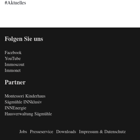
Aktuelles
Folgen Sie uns
Facebook
YouTube
Immoscout
Immonet
Partner
Montessori Kinderhaus
Sägmühle INNklusiv
INNEnergie
Hausverwaltung Sägmühle
Jobs
Presseservice
Downloads
Impressum & Datenschutz