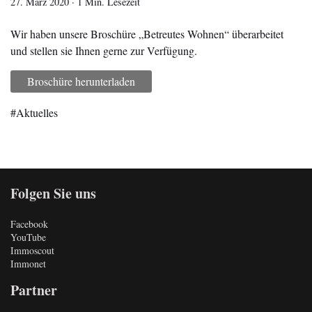
27. März 2020
·
1 Min. Lesezeit
Wir haben unsere Broschüre „Betreutes Wohnen“ überarbeitet
und stellen sie Ihnen gerne zur Verfügung.
Broschüre herunterladen
Aktuelles
Folgen Sie uns
Facebook
YouTube
Immoscout
Immonet
Partner